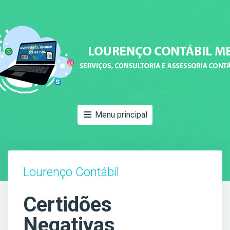
Menu principal
Lourenço Contábil
Certidões
Negativas