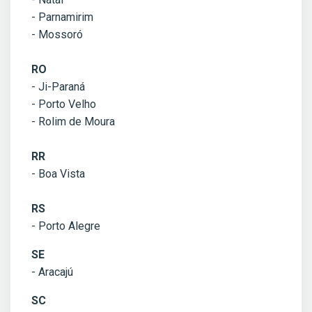
- Parnamirim
- Mossoró
RO
- Ji-Paraná
- Porto Velho
- Rolim de Moura
RR
- Boa Vista
RS
- Porto Alegre
SE
- Aracajú
SC