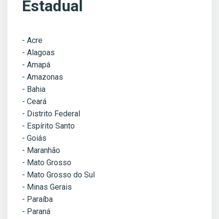
Estadual
- Acre
- Alagoas
- Amapá
- Amazonas
- Bahia
- Ceará
- Distrito Federal
- Espírito Santo
- Goiás
- Maranhão
- Mato Grosso
- Mato Grosso do Sul
- Minas Gerais
- Paraíba
- Paraná