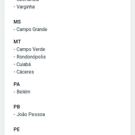
- Varginha
MS
- Campo Grande
MT
- Campo Verde
- Rondonópolis
- Cuiabá
- Cáceres
PA
- Belém
PB
- João Pessoa
PE