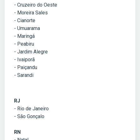
- Cruzeiro do Oeste
- Moreira Sales
- Cianorte
- Umuarama
- Maringá
- Peabiru
- Jardim Alegre
- Ivaiporã
- Paiçandu
- Sarandi
RJ
- Rio de Janeiro
- São Gonçalo
RN
- Natal