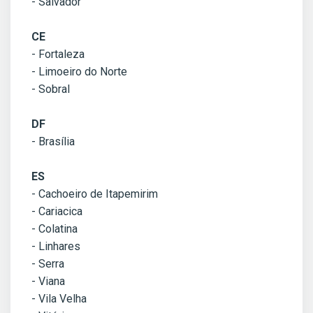
- Salvador
CE
- Fortaleza
- Limoeiro do Norte
- Sobral
DF
- Brasília
ES
- Cachoeiro de Itapemirim
- Cariacica
- Colatina
- Linhares
- Serra
- Viana
- Vila Velha