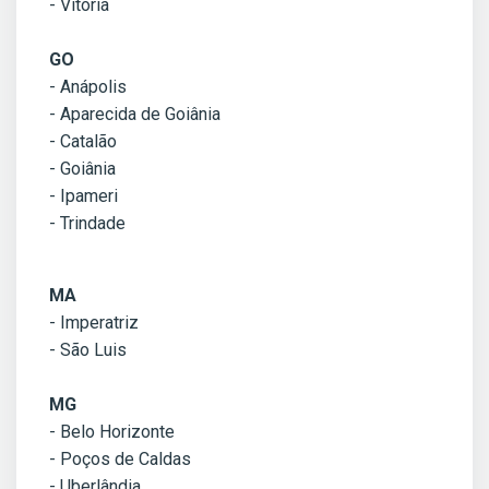
- Vitória
GO
- Anápolis
- Aparecida de Goiânia
- Catalão
- Goiânia
- Ipameri
- Trindade
MA
- Imperatriz
- São Luis
MG
- Belo Horizonte
- Poços de Caldas
- Uberlândia