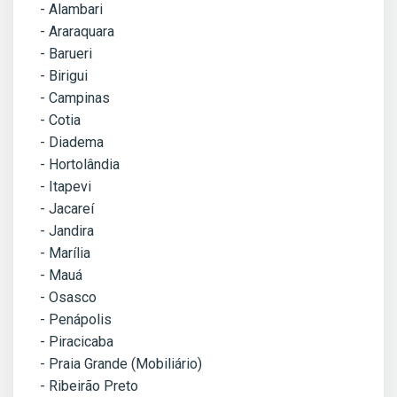
- Alambari
- Araraquara
- Barueri
- Birigui
- Campinas
- Cotia
- Diadema
- Hortolândia
- Itapevi
- Jacareí
- Jandira
- Marília
- Mauá
- Osasco
- Penápolis
- Piracicaba
- Praia Grande (Mobiliário)
- Ribeirão Preto