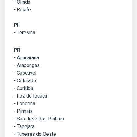
- Olinda
- Recife
PI
- Teresina
PR
- Apucarana
- Arapongas
- Cascavel
- Colorado
- Curitiba
- Foz do Iguaçu
- Londrina
- Pinhais
- São José dos Pinhais
- Tapejara
- Tuneiras do Oeste