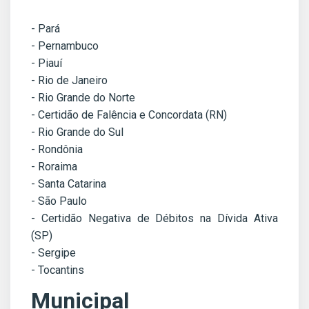
- Pará
- Pernambuco
- Piauí
- Rio de Janeiro
- Rio Grande do Norte
- Certidão de Falência e Concordata (RN)
- Rio Grande do Sul
- Rondônia
- Roraima
- Santa Catarina
- São Paulo
- Certidão Negativa de Débitos na Dívida Ativa
(SP)
- Sergipe
- Tocantins
Municipal