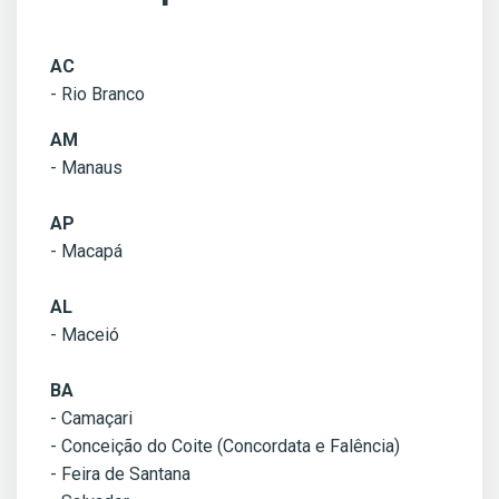
AC
- Rio Branco
AM
- Manaus
AP
- Macapá
AL
- Maceió
BA
- Camaçari
- Conceição do Coite (Concordata e Falência)
- Feira de Santana