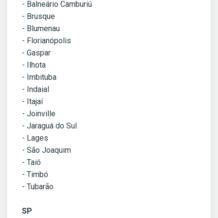
- Balneário Camburiú
- Brusque
- Blumenau
- Florianópolis
- Gaspar
- Ilhota
- Imbituba
- Indaial
- Itajaí
- Joinville
- Jaraguá do Sul
- Lages
- São Joaquim
- Taió
- Timbó
- Tubarão
SP