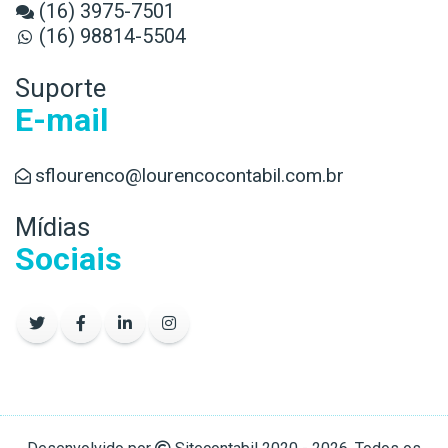
(16) 3975-7501
(16) 98814-5504
Suporte
E-mail
sflourenco@lourencocontabil.com.br
Mídias
Sociais