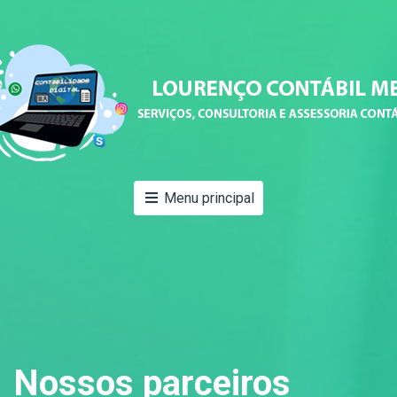
Menu principal
Nossos
parceiros