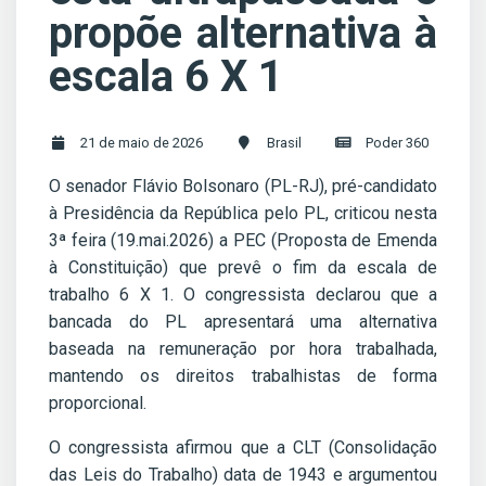
propõe alternativa à
escala 6 X 1
21 de maio de 2026
Brasil
Poder 360
O senador Flávio Bolsonaro (PL-RJ), pré-candidato
à Presidência da República pelo PL, criticou nesta
3ª feira (19.mai.2026) a PEC (Proposta de Emenda
à Constituição) que prevê o fim da escala de
trabalho 6 X 1. O congressista declarou que a
bancada do PL apresentará uma alternativa
baseada na remuneração por hora trabalhada,
mantendo os direitos trabalhistas de forma
proporcional.
O congressista afirmou que a CLT (Consolidação
das Leis do Trabalho) data de 1943 e argumentou