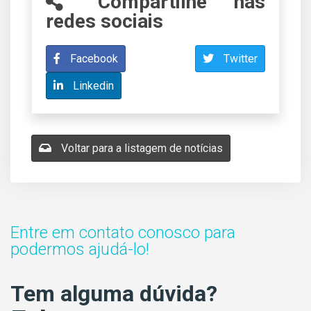
Compartilhe nas
redes sociais
Facebook
Twitter
Linkedin
Voltar para a listagem de notícias
Entre em contato conosco para
podermos ajudá-lo!
Tem alguma dúvida?