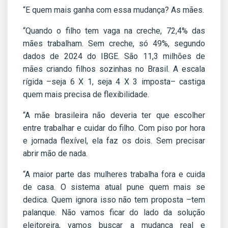
“E quem mais ganha com essa mudança? As mães.
“Quando o filho tem vaga na creche, 72,4% das
mães trabalham. Sem creche, só 49%, segundo
dados de 2024 do IBGE. São 11,3 milhões de
mães criando filhos sozinhas no Brasil. A escala
rígida –seja 6 X 1, seja 4 X 3 imposta– castiga
quem mais precisa de flexibilidade.
“A mãe brasileira não deveria ter que escolher
entre trabalhar e cuidar do filho. Com piso por hora
e jornada flexível, ela faz os dois. Sem precisar
abrir mão de nada.
“A maior parte das mulheres trabalha fora e cuida
de casa. O sistema atual pune quem mais se
dedica. Quem ignora isso não tem proposta –tem
palanque. Não vamos ficar do lado da solução
eleitoreira, vamos buscar a mudança real e