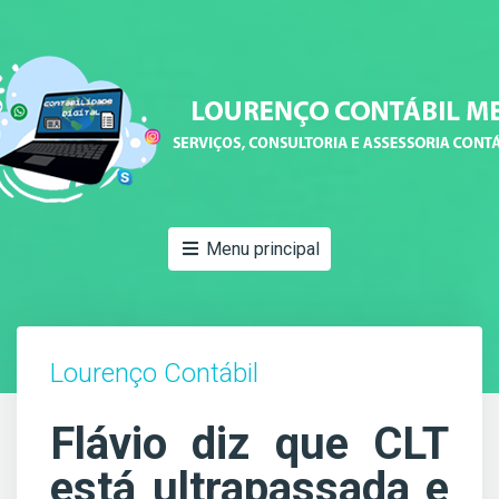
Menu principal
Lourenço Contábil
Flávio diz que CLT
está ultrapassada e