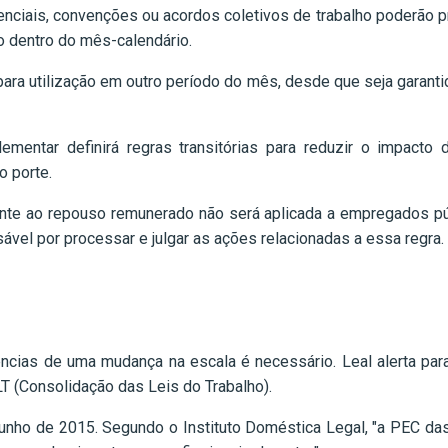
nciais, convenções ou acordos coletivos de trabalho poderão
 dentro do mês-calendário.
ara utilização em outro período do mês, desde que seja gara
ementar definirá regras transitórias para reduzir o impac
 porte.
te ao repouso remunerado não será aplicada a empregados públ
sável por processar e julgar as ações relacionadas a essa regra.
ias de uma mudança na escala é necessário. Leal alerta para
LT (Consolidação das Leis do Trabalho).
nho de 2015. Segundo o Instituto Doméstica Legal, "a PEC da