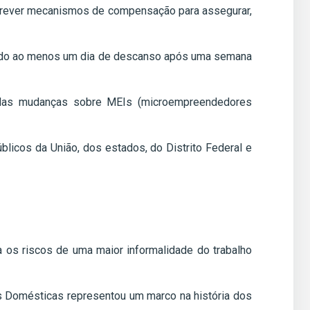
 prever mecanismos de compensação para assegurar,
ntido ao menos um dia de descanso após uma semana
to das mudanças sobre MEIs (microempreendedores
icos da União, dos estados, do Distrito Federal e
 os riscos de uma maior informalidade do trabalho
s Domésticas representou um marco na história dos