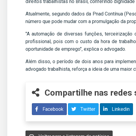
direitos trabalhistas no Brasil, conferindo dignidad
Atualmente, segundo dados da Pnad Contínua (Pesqu
número que pode mudar com a promulgação da prop
"A automação de diversas funções, terceirização
profissional, pois com o custo da hora de trabal
oportunidade de emprego", explica o advogado.
Além disso, o período de dois anos para implemen
advogado trabalhista, reforça a ideia de uma maior
Compartilhe nas redes 
Facebook
Twitter
Linkedin