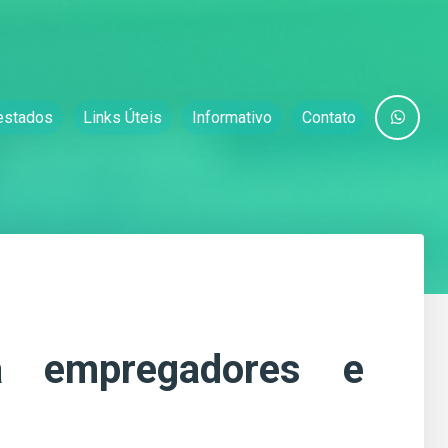
estados
Links Úteis
Informativo
Contato
 empregadores e