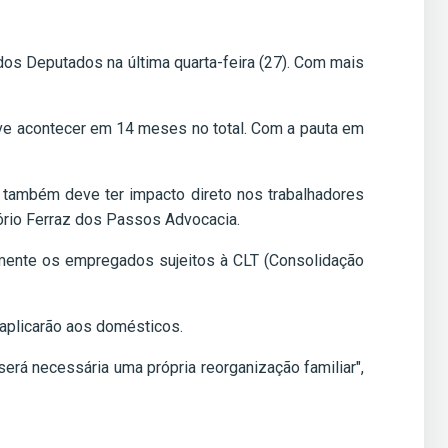
os Deputados na última quarta-feira (27). Com mais
eve acontecer em 14 meses no total. Com a pauta em
 também deve ter impacto direto nos trabalhadores
ório Ferraz dos Passos Advocacia.
lmente os empregados sujeitos à CLT (Consolidação
aplicarão aos domésticos.
rá necessária uma própria reorganização familiar",