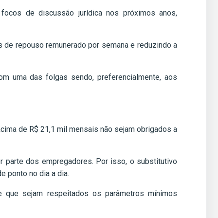
ocos de discussão jurídica nos próximos anos,
dias de repouso remunerado por semana e reduzindo a
om uma das folgas sendo, preferencialmente, aos
acima de R$ 21,1 mil mensais não sejam obrigados a
 parte dos empregadores. Por isso, o substitutivo
 ponto no dia a dia.
de que sejam respeitados os parâmetros mínimos