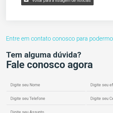
Voltar para a listagem de notícias
Entre em contato conosco para podermos
Tem alguma dúvida?
Fale conosco agora