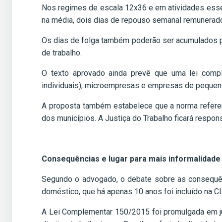
Nos regimes de escala 12x36 e em atividades esse
na média, dois dias de repouso semanal remunerado
Os dias de folga também poderão ser acumulados p
de trabalho.
O texto aprovado ainda prevê que uma lei compl
individuais), microempresas e empresas de pequeno
A proposta também estabelece que a norma referen
dos municípios. A Justiça do Trabalho ficará respon
Consequências e lugar para mais informalidade
Segundo o advogado, o debate sobre as consequênc
doméstico, que há apenas 10 anos foi incluído na C
A Lei Complementar 150/2015 foi promulgada em ju