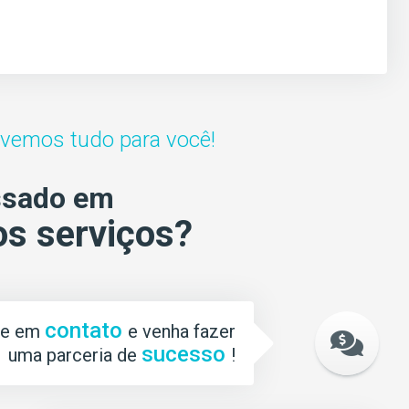
lvemos tudo para você!
ssado em
s serviços?
contato
re em
e venha fazer
sucesso
uma parceria de
!