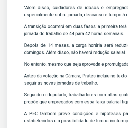
"Além disso, cuidadores de idosos e empregad
especialmente sobre jornada, descanso e tempo à di
A transição ocorrerá em duas fases: a primeira ter
jornada de trabalho de 44 para 42 horas semanais.
Depois de 14 meses, a carga horária será reduz
domingos. Além disso, não haverá redução salarial.
No entanto, mesmo que seja aprovada e promulgada,
Antes da votação na Câmara, Prates incluiu no tex
seguir as novas jornadas de trabalho.
Segundo o deputado, trabalhadores com altas qual
propõe que empregados com essa faixa salarial fiqu
A PEC também prevê condições e hipóteses para
estabelecidos e a possibilidade de turnos ininterr