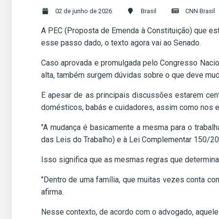
02 de junho de 2026
Brasil
CNN Brasil
A PEC (Proposta de Emenda à Constituição) que est
esse passo dado, o texto agora vai ao Senado.
Caso aprovada e promulgada pelo Congresso Naciona
alta, também surgem dúvidas sobre o que deve muda
E apesar de as principais discussões estarem cen
domésticos, babás e cuidadores, assim como nos e
"A mudança é basicamente a mesma para o trabalha
das Leis do Trabalho) e à Lei Complementar 150/20
Isso significa que as mesmas regras que determina
"Dentro de uma família, que muitas vezes conta co
afirma.
Nesse contexto, de acordo com o advogado, aquele