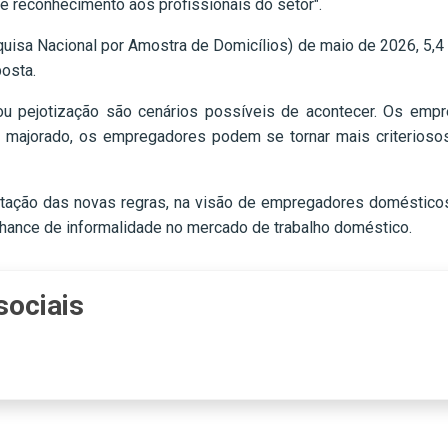
e e reconhecimento aos profissionais do setor".
isa Nacional por Amostra de Domicílios) de maio de 2026, 5,4
osta.
 ou pejotização são cenários possíveis de acontecer. Os emp
ho majorado, os empregadores podem se tornar mais criterioso
tação das novas regras, na visão de empregadores domésticos,
 chance de informalidade no mercado de trabalho doméstico.
sociais