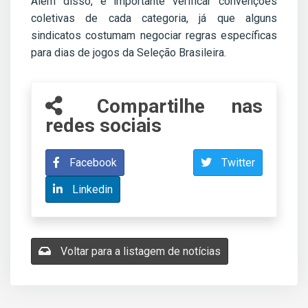
Além disso, é importante verificar convenções
coletivas de cada categoria, já que alguns
sindicatos costumam negociar regras específicas
para dias de jogos da Seleção Brasileira.
Compartilhe nas
redes sociais
Facebook
Twitter
Linkedin
Voltar para a listagem de notícias