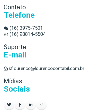
Contato
Telefone
(16) 3975-7501
(16) 98814-5504
Suporte
E-mail
sflourenco@lourencocontabil.com.br
Mídias
Sociais