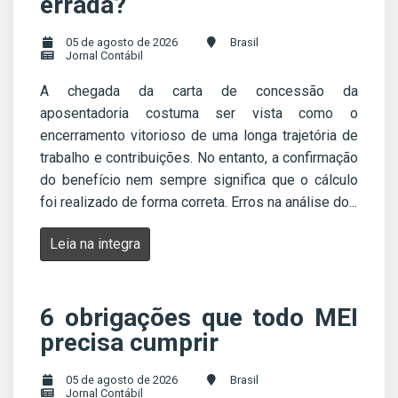
errada?
05 de agosto de 2026
Brasil
Jornal Contábil
A chegada da carta de concessão da
aposentadoria costuma ser vista como o
encerramento vitorioso de uma longa trajetória de
trabalho e contribuições. No entanto, a confirmação
do benefício nem sempre significa que o cálculo
foi realizado de forma correta. Erros na análise do...
Leia na integra
6 obrigações que todo MEI
precisa cumprir
05 de agosto de 2026
Brasil
Jornal Contábil