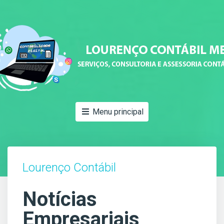
Menu principal
Lourenço Contábil
Notícias
Empresariais