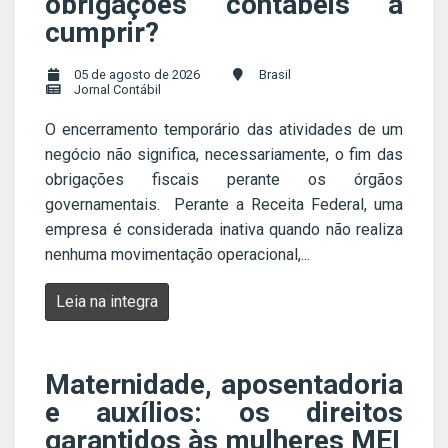
obrigações contábeis a
cumprir?
05 de agosto de 2026
Brasil
Jornal Contábil
O encerramento temporário das atividades de um
negócio não significa, necessariamente, o fim das
obrigações fiscais perante os órgãos
governamentais. Perante a Receita Federal, uma
empresa é considerada inativa quando não realiza
nenhuma movimentação operacional,...
Leia na integra
Maternidade, aposentadoria
e auxílios: os direitos
garantidos às mulheres MEI