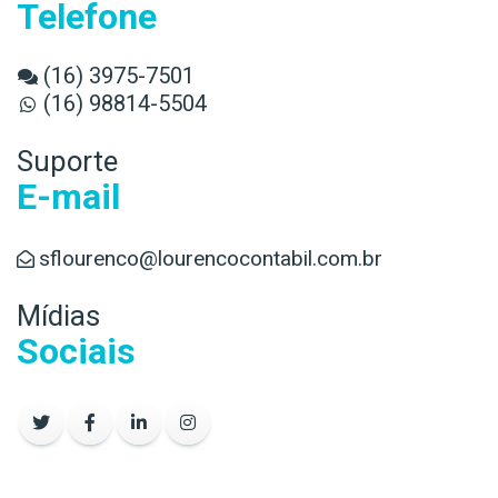
Telefone
(16) 3975-7501
(16) 98814-5504
Suporte
E-mail
sflourenco@lourencocontabil.com.br
Mídias
Sociais