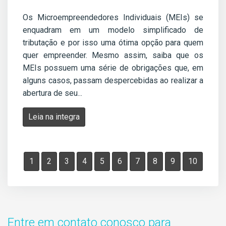
Os Microempreendedores Individuais (MEIs) se
enquadram em um modelo simplificado de
tributação e por isso uma ótima opção para quem
quer empreender. Mesmo assim, saiba que os
MEIs possuem uma série de obrigações que, em
alguns casos, passam despercebidas ao realizar a
abertura de seu...
Leia na integra
1
2
3
4
5
6
7
8
9
10
Entre em contato conosco para